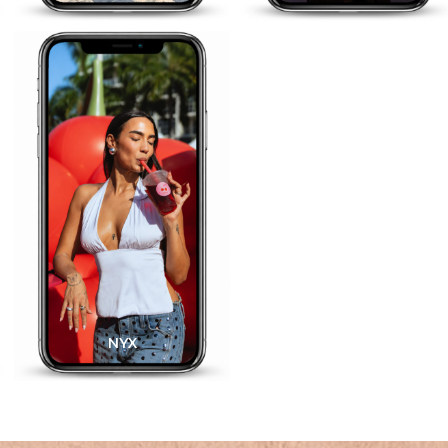
NYX
Burger King