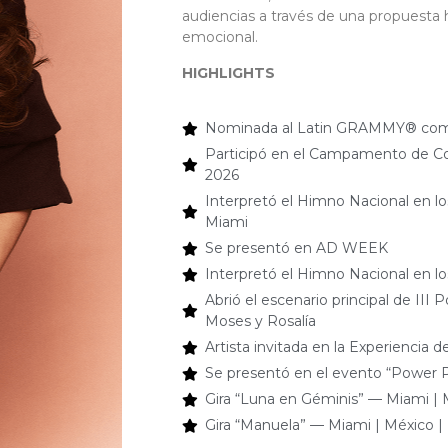
audiencias a través de una propuesta h
emocional.
HIGHLIGHTS
Nominada al Latin GRAMMY® como
Participó en el Campamento de 
2026
Interpretó el Himno Nacional en l
Miami
Se presentó en AD WEEK
Interpretó el Himno Nacional en lo
Abrió el escenario principal de III 
Moses y Rosalía
Artista invitada en la Experiencia 
Se presentó en el evento “Power Pl
Gira “Luna en Géminis” — Miami | 
Gira “Manuela” — Miami | México |