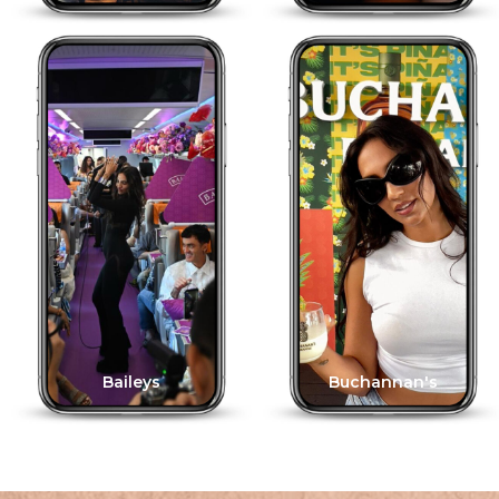
Baileys
Buchannan's