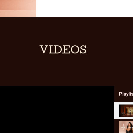
VIDEOS
Playli