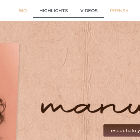
BIO
HIGHLIGHTS
VIDEOS
PRENSA
escúchalo y