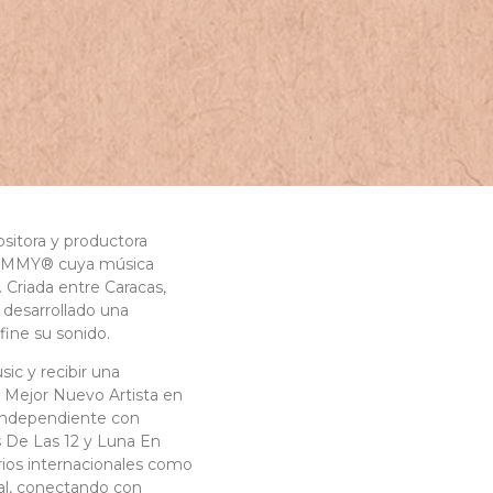
sitora y productora
RAMMY® cuya música
. Criada entre Caracas,
 desarrollado una
efine su sonido.
ic y recibir una
Mejor Nuevo Artista en
a independiente con
 De Las 12 y Luna En
ios internacionales como
val, conectando con